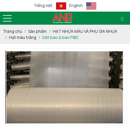
Tiếng việt
English
Trang chủ
Sản phẩm
HẠT NHỰA MÀU VÀ PHỤ GIA NHỰA
Hạt màu trắng
Dệt bao & bao FIBC