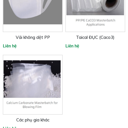
Vải không dệt PP
Taical ĐỤC (Caco3)
Liên hệ
Liên hệ
Các phụ gia khác