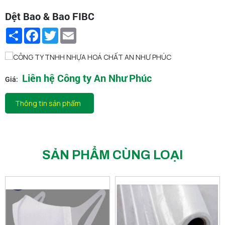
Dệt Bao & Bao FIBC
Share
Facebook
Twitter
Email
Liên hệ Công ty An Như Phúc
Giá:
Thông tin sản phẩm
SẢN PHẨM CÙNG LOẠI