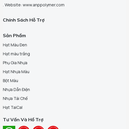
. Website: www.anppolymer.com
Chính Sách Hỗ Trợ
Sản Phẩm
Hạt Màu Đen
Hạt màu trắng
Phụ Gia Nhựa
Hạt Nhựa Màu
Bột Màu
Nhựa Dẫn Điện
Nhựa Tái Chế
Hạt TaiCal
Tư Vấn Và Hổ Trợ