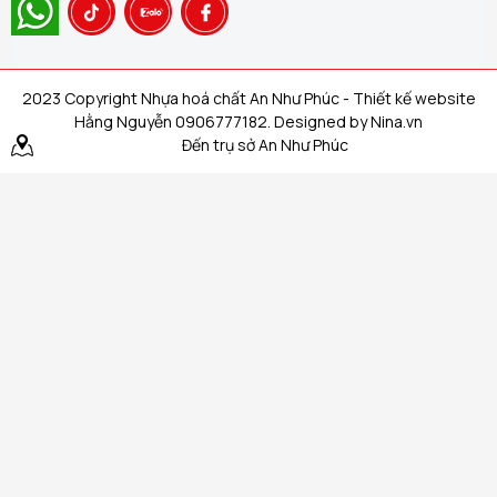
2023 Copyright Nhựa hoá chất An Như Phúc - Thiết kế website
Hằng Nguyễn 0906777182. Designed by Nina.vn
Đến trụ sở An Như Phúc