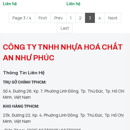
Liên hệ
Liên hệ
Page 3 / 4
First
Prev
1
2
3
4
Next
Last
CÔNG TY TNHH NHỰA HOÁ CHẤT
AN NHƯ PHÚC
Thông Tin Liên Hệ
TRỤ SỞ CHÍNH TPHCM:
Số 4, Đường 26, Kp. 7, Phường Linh Đông, Tp. Thủ Đức, Tp. Hồ Chí
Minh, Việt Nam
KHO HÀNG TPHCM:
23k, Đường 22, Kp. 4, Phường Linh Đông, Tp. Thủ Đức, Tp. Hồ Chí
Minh, Việt Nam