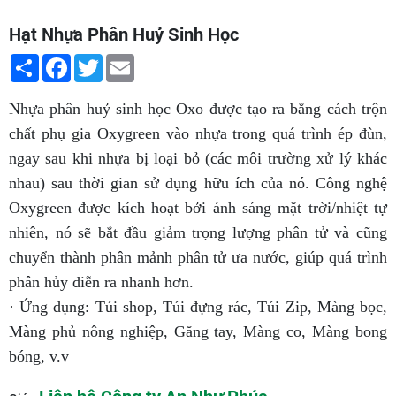
Hạt Nhựa Phân Huỷ Sinh Học
Share
Facebook
Twitter
Email
Nhựa phân huỷ sinh học Oxo được tạo ra bằng cách trộn
chất phụ gia Oxygreen vào nhựa trong quá trình ép đùn,
ngay sau khi nhựa bị loại bỏ (các môi trường xử lý khác
nhau) sau thời gian sử dụng hữu ích của nó. Công nghệ
Oxygreen được kích hoạt bởi ánh sáng mặt trời/nhiệt tự
nhiên, nó sẽ bắt đầu giảm trọng lượng phân tử và cũng
chuyển thành phân mảnh phân tử ưa nước, giúp quá trình
phân hủy diễn ra nhanh hơn.
· Ứng dụng: Túi shop, Túi đựng rác, Túi Zip, Màng bọc,
Màng phủ nông nghiệp, Găng tay, Màng co, Màng bong
bóng, v.v