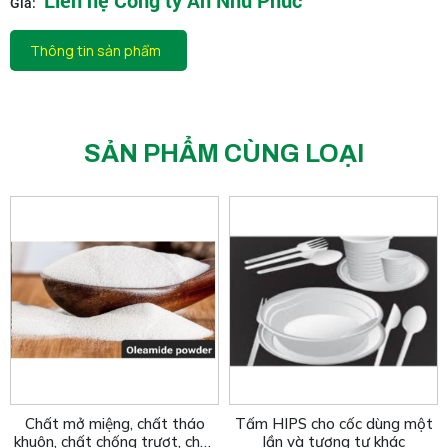
Liên hệ Công ty An Như Phúc
Giá:
Thông tin sản phẩm
SẢN PHẨM CÙNG LOẠI
Chất mở miệng, chất tháo
Tấm HIPS cho cốc dùng một
khuôn, chất chống trượt, chất
lần và tương tự khác