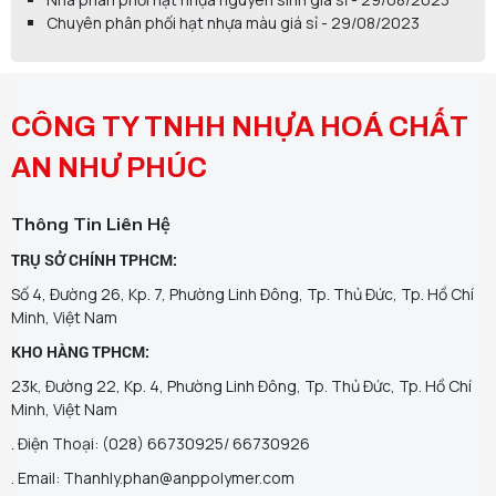
Chuyên phân phối hạt nhựa màu giá sỉ - 29/08/2023
CÔNG TY TNHH NHỰA HOÁ CHẤT
AN NHƯ PHÚC
Thông Tin Liên Hệ
TRỤ SỞ CHÍNH TPHCM:
Số 4, Đường 26, Kp. 7, Phường Linh Đông, Tp. Thủ Đức, Tp. Hồ Chí
Minh, Việt Nam
KHO HÀNG TPHCM:
23k, Đường 22, Kp. 4, Phường Linh Đông, Tp. Thủ Đức, Tp. Hồ Chí
Minh, Việt Nam
. Điện Thoại: (028) 66730925/ 66730926
. Email: Thanhly.phan@anppolymer.com