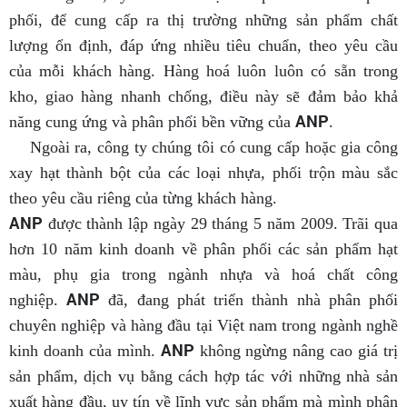
phối, để cung cấp ra thị trường những sản phẩm chất
lượng ổn định, đáp ứng nhiều tiêu chuẩn, theo yêu cầu
của mỗi khách hàng. Hàng hoá luôn luôn có sẵn trong
kho, giao hàng nhanh chống, điều này sẽ đảm bảo khả
ANP
năng cung ứng và phân phối bền vững của
.
Ngoài ra, công ty chúng tôi có cung cấp hoặc gia công
xay hạt thành bột của các loại nhựa, phối trộn màu sắc
theo yêu cầu riêng của từng khách hàng.
ANP
được thành lập ngày 29 tháng 5 năm 2009. Trãi qua
hơn 10 năm kinh doanh về phân phối các sản phẩm hạt
màu, phụ gia trong ngành nhựa và hoá chất công
ANP
nghiệp.
đã, đang phát triển thành nhà phân phối
chuyên nghiệp và hàng đầu tại Việt nam trong ngành nghề
ANP
kinh doanh của mình.
không ngừng nâng cao giá trị
sản phẩm, dịch vụ bằng cách hợp tác với những nhà sản
xuất hàng đầu, uy tín về lĩnh vực sản phẩm mà mình phân