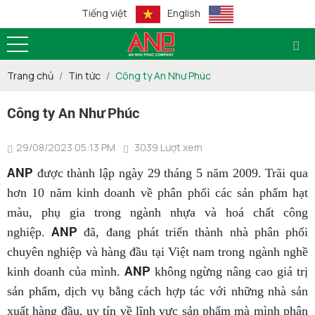
Tiếng việt
English
Trang chủ
Tin tức
Công ty An Như Phúc
Công ty An Như Phúc
29/08/2023 05:13 PM
3039 Lượt xem
ANP
được thành lập ngày 29 tháng 5 năm 2009. Trãi qua
hơn 10 năm kinh doanh về phân phối các sản phẩm hạt
màu, phụ gia trong ngành nhựa và hoá chất công
ANP
nghiệp.
đã, đang phát triển thành nhà phân phối
chuyên nghiệp và hàng đầu tại Việt nam trong ngành nghề
ANP
kinh doanh của mình.
không ngừng nâng cao giá trị
sản phẩm, dịch vụ bằng cách hợp tác với những nhà sản
xuất hàng đầu, uy tín về lĩnh vực sản phẩm mà mình phân