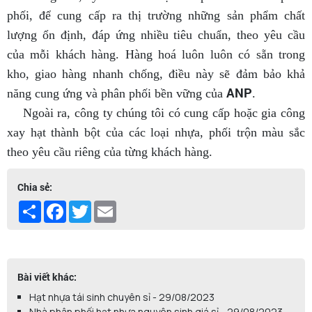
phối, để cung cấp ra thị trường những sản phẩm chất
lượng ổn định, đáp ứng nhiều tiêu chuẩn, theo yêu cầu
của mỗi khách hàng. Hàng hoá luôn luôn có sẵn trong
kho, giao hàng nhanh chống, điều này sẽ đảm bảo khả
ANP
năng cung ứng và phân phối bền vững của
.
Ngoài ra, công ty chúng tôi có cung cấp hoặc gia công
xay hạt thành bột của các loại nhựa, phối trộn màu sắc
theo yêu cầu riêng của từng khách hàng.
Chia sẻ:
Share
Facebook
Twitter
Email
Bài viết khác:
Hạt nhựa tái sinh chuyên sỉ - 29/08/2023
Nhà phân phối hạt nhựa nguyên sinh giá sỉ - 29/08/2023