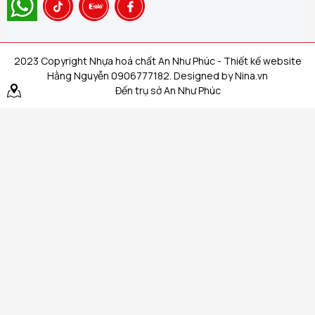
2023 Copyright Nhựa hoá chất An Như Phúc - Thiết kế website
Hằng Nguyễn 0906777182. Designed by Nina.vn
Đến trụ sở An Như Phúc