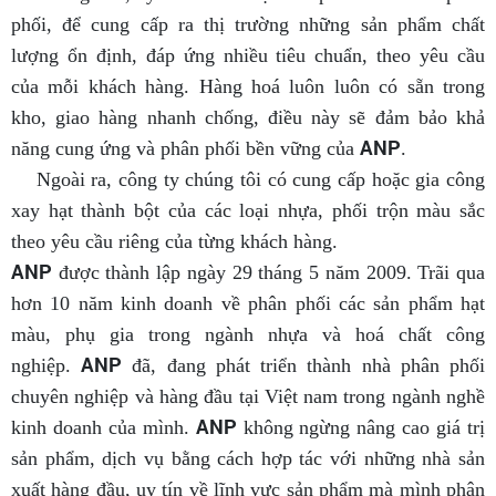
phối, để cung cấp ra thị trường những sản phẩm chất
lượng ổn định, đáp ứng nhiều tiêu chuẩn, theo yêu cầu
của mỗi khách hàng. Hàng hoá luôn luôn có sẵn trong
kho, giao hàng nhanh chống, điều này sẽ đảm bảo khả
ANP
năng cung ứng và phân phối bền vững của
.
Ngoài ra, công ty chúng tôi có cung cấp hoặc gia công
xay hạt thành bột của các loại nhựa, phối trộn màu sắc
theo yêu cầu riêng của từng khách hàng.
ANP
được thành lập ngày 29 tháng 5 năm 2009. Trãi qua
hơn 10 năm kinh doanh về phân phối các sản phẩm hạt
màu, phụ gia trong ngành nhựa và hoá chất công
ANP
nghiệp.
đã, đang phát triển thành nhà phân phối
chuyên nghiệp và hàng đầu tại Việt nam trong ngành nghề
ANP
kinh doanh của mình.
không ngừng nâng cao giá trị
sản phẩm, dịch vụ bằng cách hợp tác với những nhà sản
xuất hàng đầu, uy tín về lĩnh vực sản phẩm mà mình phân