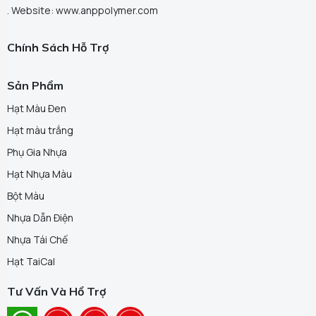
. Website: www.anppolymer.com
Chính Sách Hỗ Trợ
Sản Phẩm
Hạt Màu Đen
Hạt màu trắng
Phụ Gia Nhựa
Hạt Nhựa Màu
Bột Màu
Nhựa Dẫn Điện
Nhựa Tái Chế
Hạt TaiCal
Tư Vấn Và Hổ Trợ