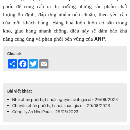
phối, để cung cấp ra thị trường những sản phẩm chất
lượng ổn định, đáp ứng nhiều tiêu chuẩn, theo yêu cầu
của mỗi khách hàng. Hàng hoá luôn luôn có sẵn trong
kho, giao hàng nhanh chống, điều này sẽ đảm bảo khả
ANP
năng cung ứng và phân phối bền vững của
.
Chia sẻ:
Share
Facebook
Twitter
Email
Bài viết khác:
Nhà phân phối hạt nhựa nguyên sinh giá sỉ - 29/08/2023
Chuyên phân phối hạt nhựa màu giá sỉ - 29/08/2023
Công ty An Như Phúc - 29/08/2023