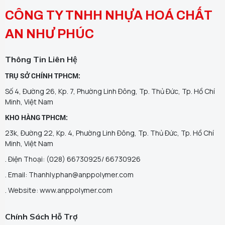
CÔNG TY TNHH NHỰA HOÁ CHẤT
AN NHƯ PHÚC
Thông Tin Liên Hệ
TRỤ SỞ CHÍNH TPHCM:
Số 4, Đường 26, Kp. 7, Phường Linh Đông, Tp. Thủ Đức, Tp. Hồ Chí
Minh, Việt Nam
KHO HÀNG TPHCM:
23k, Đường 22, Kp. 4, Phường Linh Đông, Tp. Thủ Đức, Tp. Hồ Chí
Minh, Việt Nam
. Điện Thoại: (028) 66730925/ 66730926
. Email: Thanhly.phan@anppolymer.com
. Website: www.anppolymer.com
Chính Sách Hỗ Trợ