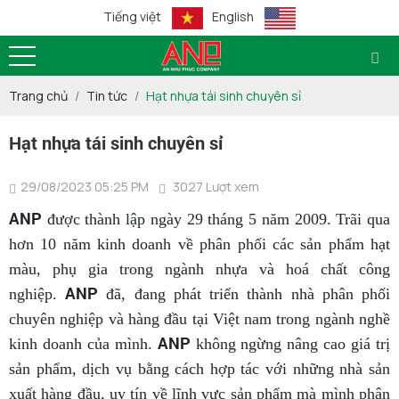
Tiếng việt
English
Trang chủ
Tin tức
Hạt nhựa tái sinh chuyên sỉ
Hạt nhựa tái sinh chuyên sỉ
29/08/2023 05:25 PM
3027 Lượt xem
ANP
được thành lập ngày 29 tháng 5 năm 2009. Trãi qua
hơn 10 năm kinh doanh về phân phối các sản phẩm hạt
màu, phụ gia trong ngành nhựa và hoá chất công
ANP
nghiệp.
đã, đang phát triển thành nhà phân phối
chuyên nghiệp và hàng đầu tại Việt nam trong ngành nghề
ANP
kinh doanh của mình.
không ngừng nâng cao giá trị
sản phẩm, dịch vụ bằng cách hợp tác với những nhà sản
xuất hàng đầu, uy tín về lĩnh vực sản phẩm mà mình phân